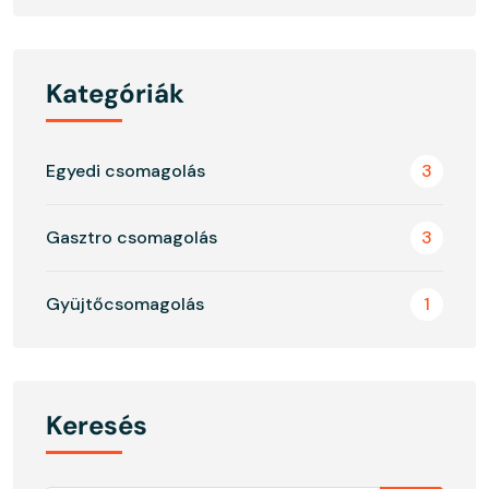
Kategóriák
Egyedi csomagolás
3
Gasztro csomagolás
3
Gyüjtőcsomagolás
1
Keresés