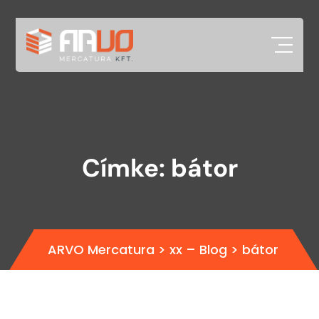
Címke:
bátor
ARVO Mercatura
>
xx – Blog
>
bátor