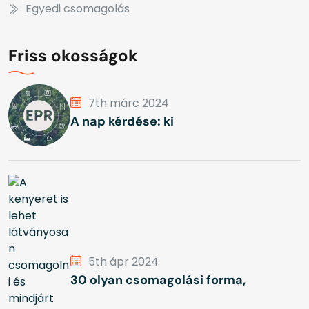
Egyedi csomagolás
Friss okosságok
7th márc 2024
A nap kérdése: ki
5th ápr 2024
30 olyan csomagolási forma,