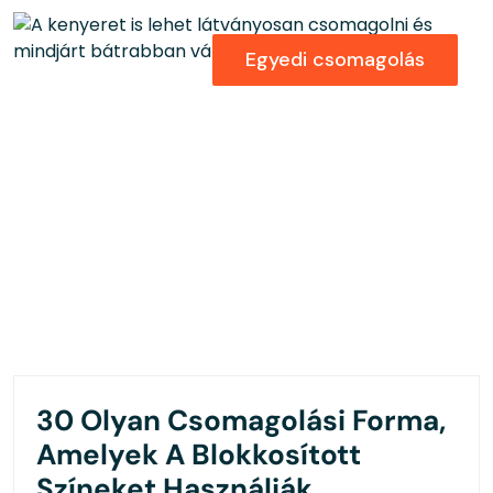
Egyedi csomagolás
30 Olyan Csomagolási Forma,
Amelyek A Blokkosított
Színeket Használják