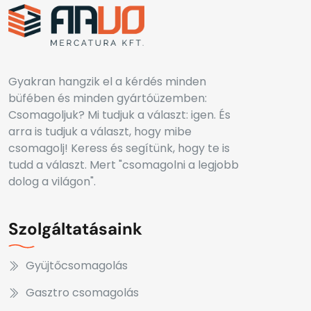
Gyakran hangzik el a kérdés minden
büfében és minden gyártóüzemben:
Csomagoljuk? Mi tudjuk a választ: igen. És
arra is tudjuk a választ, hogy mibe
csomagolj! Keress és segítünk, hogy te is
tudd a választ. Mert "csomagolni a legjobb
dolog a világon".
Szolgáltatásaink
Gyüjtőcsomagolás
Gasztro csomagolás