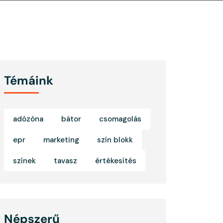
Témáink
adózóna
bátor
csomagolás
epr
marketing
szín blokk
színek
tavasz
értékesítés
Népszerű