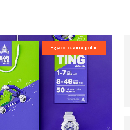
Egyedi csomagolás