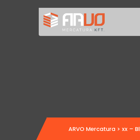
ARVO Mercatura
>
xx – B