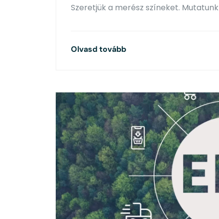
Szeretjük a merész színeket. Mutatun
Olvasd tovább