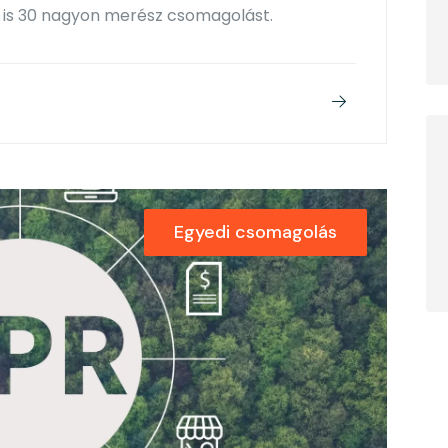
k is 30 nagyon merész csomagolást.
Egyedi csomagolás