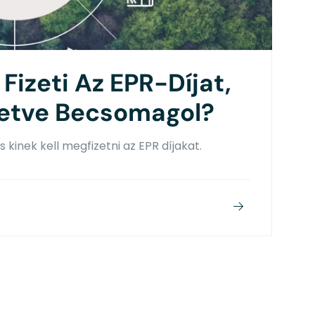
Fizeti Az EPR-Díjat,
lletve Becsomagol?
 kinek kell megfizetni az EPR díjakat.