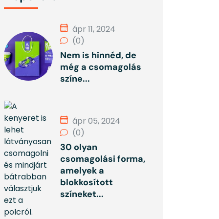
ápr 11, 2024
(0)
Nem is hinnéd, de
még a csomagolás
színe...
ápr 05, 2024
(0)
30 olyan
csomagolási forma,
amelyek a
blokkosított
színeket...