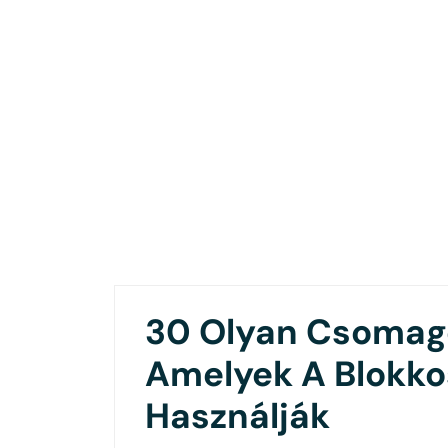
30 Olyan Csomago
Amelyek A Blokkos
Használják