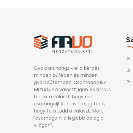
S
Gyakran hangzik el a kérdés
minden büfében és minden
gyártóüzemben: Csomagoljuk?
Mi tudjuk a választ: igen. És arra is
tudjuk a választ, hogy mibe
csomagolj! Keress és segítünk,
hogy te is tudd a választ. Mert
"csomagolni a legjobb dolog a
világon".