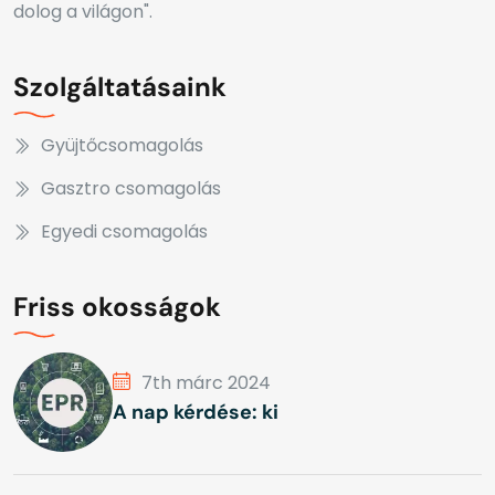
dolog a világon".
Szolgáltatásaink
Gyüjtőcsomagolás
Gasztro csomagolás
Egyedi csomagolás
Friss okosságok
7th márc 2024
A nap kérdése: ki