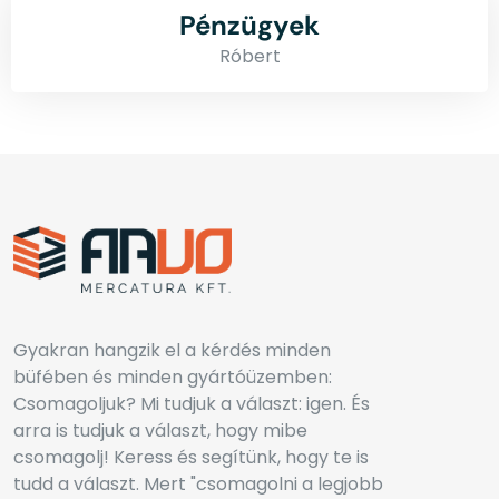
Pénzügyek
Róbert
Gyakran hangzik el a kérdés minden
büfében és minden gyártóüzemben:
Csomagoljuk? Mi tudjuk a választ: igen. És
arra is tudjuk a választ, hogy mibe
csomagolj! Keress és segítünk, hogy te is
tudd a választ. Mert "csomagolni a legjobb