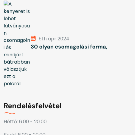
5th ápr 2024
30 olyan csomagolási forma,
Rendelésfelvétel
Hétfő: 6.00 - 20.00
Kedd: 6.00 - 20.00