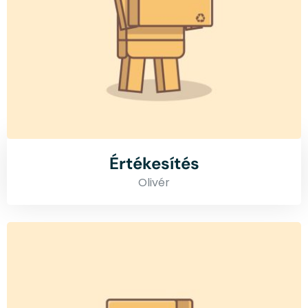
Értékesítés
Olivér