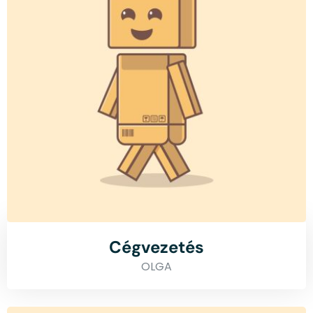
Cégvezetés
OLGA