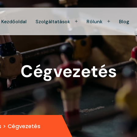
Kezdőoldal
Szolgáltatások
Rólunk
Blog
Cégvezetés
s
>
Cégvezetés