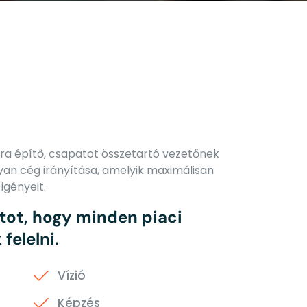
ra építő, csapatot összetartó vezetőnek
yan cég irányítása, amelyik maximálisan
igényeit.
tot, hogy minden piaci
felelni.
Vízió
Képzés