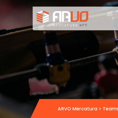
ARVO Mercatura
>
Team