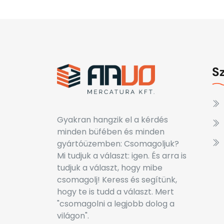
S
Gyakran hangzik el a kérdés
minden büfében és minden
gyártóüzemben: Csomagoljuk?
Mi tudjuk a választ: igen. És arra is
tudjuk a választ, hogy mibe
csomagolj! Keress és segítünk,
hogy te is tudd a választ. Mert
"csomagolni a legjobb dolog a
világon".